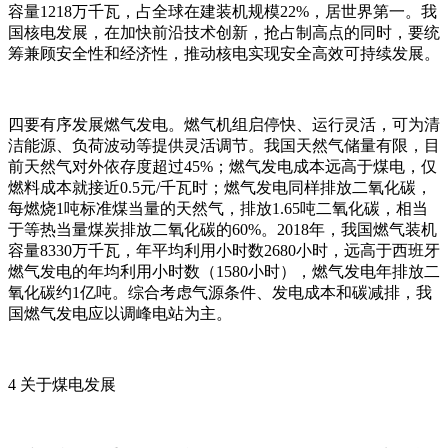
容量1218万千瓦，占全球在建装机规模22%，居世界第一。我
国核电发展，在加快前沿技术创新，抢占制高点的同时，要统
筹兼顾安全性和经济性，推动核电实现安全高效可持续发展。
四要有序发展燃气发电。燃气机组启停快、运行灵活，可为清
洁能源、负荷波动等提供灵活调节。我国天然气储量有限，目
前天然气对外依存度超过45%；燃气发电成本远高于煤电，仅
燃料成本就接近0.5元/千瓦时；燃气发电同样排放二氧化碳，
每燃烧1吨标准煤当量的天然气，排放1.65吨二氧化碳，相当
于等热当量煤炭排放二氧化碳的60%。2018年，我国燃气装机
容量8330万千瓦，年平均利用小时数2680小时，远高于西班牙
燃气发电的年均利用小时数（1580小时），燃气发电年排放二
氧化碳约1亿吨。综合考虑气源条件、发电成本和碳减排，我
国燃气发电应以调峰电站为主。
4 关于煤电发展