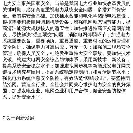
电力安全事关国家安全。当前是我国电力行业加快改革发展的
关键时期，必须高度重视电力系统安全问题，多措并举保安
全。要夯实安全基础。加快抽水蓄能和电化学储能电站建设，
根据需要积极应用调相机等设备，增强电网动态调节能力，提
高清洁能源大规模接入的适应性；加快推进特高压交流网架建
设，尽快解决“强直弱交”问题，消除电网薄弱环节；加强电力
系统重要设备、重要场所、重要通道、重要时段的运维管理和
安全防护，确保电力可靠供应，万无一失；加强施工现场安全
管理，确保人员安全，杜绝发生重特大安全事故。要加快技术
突破。构建大电网安全综合防御体系，采用新技术、新装备，
提高系统安全稳定水平；加强虚拟同步机等新能源发电并网关
键技术研究与应用，提高系统稳定控制能力和灵活调节水平；
强化电力系统信息安全防控，有效防范“网络攻击”。要坚持团
结治网。营造全行业、全社会共同关心维护电力安全的良好氛
围，加强发电企业、电网企业和用户合作，健全安全防控体
系，提升安全水平。
7 关于创新发展