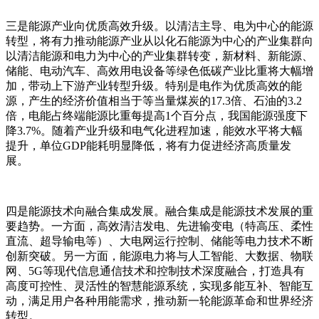
三是能源产业向优质高效升级。以清洁主导、电为中心的能源
转型，将有力推动能源产业从以化石能源为中心的产业集群向
以清洁能源和电力为中心的产业集群转变，新材料、新能源、
储能、电动汽车、高效用电设备等绿色低碳产业比重将大幅增
加，带动上下游产业转型升级。特别是电作为优质高效的能
源，产生的经济价值相当于等当量煤炭的17.3倍、石油的3.2
倍，电能占终端能源比重每提高1个百分点，我国能源强度下
降3.7%。随着产业升级和电气化进程加速，能效水平将大幅
提升，单位GDP能耗明显降低，将有力促进经济高质量发
展。
四是能源技术向融合集成发展。融合集成是能源技术发展的重
要趋势。一方面，高效清洁发电、先进输变电（特高压、柔性
直流、超导输电等）、大电网运行控制、储能等电力技术不断
创新突破。另一方面，能源电力将与人工智能、大数据、物联
网、5G等现代信息通信技术和控制技术深度融合，打造具有
高度可控性、灵活性的智慧能源系统，实现多能互补、智能互
动，满足用户各种用能需求，推动新一轮能源革命和世界经济
转型。