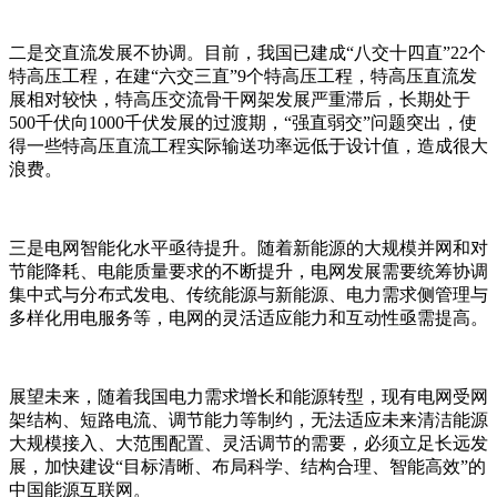
二是交直流发展不协调。目前，我国已建成“八交十四直”22个
特高压工程，在建“六交三直”9个特高压工程，特高压直流发
展相对较快，特高压交流骨干网架发展严重滞后，长期处于
500千伏向1000千伏发展的过渡期，“强直弱交”问题突出，使
得一些特高压直流工程实际输送功率远低于设计值，造成很大
浪费。
三是电网智能化水平亟待提升。随着新能源的大规模并网和对
节能降耗、电能质量要求的不断提升，电网发展需要统筹协调
集中式与分布式发电、传统能源与新能源、电力需求侧管理与
多样化用电服务等，电网的灵活适应能力和互动性亟需提高。
展望未来，随着我国电力需求增长和能源转型，现有电网受网
架结构、短路电流、调节能力等制约，无法适应未来清洁能源
大规模接入、大范围配置、灵活调节的需要，必须立足长远发
展，加快建设“目标清晰、布局科学、结构合理、智能高效”的
中国能源互联网。