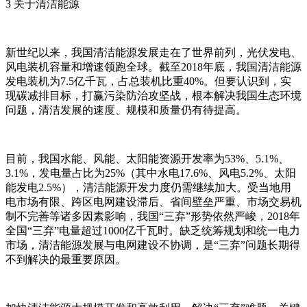
3 关于清洁能源
新世纪以来，我国清洁能源发展走在了世界前列，光伏发电、
风电装机容量和增速领跑全球。截至2018年底，我国清洁能源
发电装机为7.5亿千瓦，占总装机比重40%。但要认识到，实
现碳减排目标，打赢污染防治攻坚战，根本解决我国生态环境
问题，清洁发展的速度、规模和质量仍有待提高。
目前，我国水能、风能、太阳能资源开发率为53%、5.1%、
3.1%，发电量占比为25%（其中水电17.6%、风电5.2%、太阳
能发电2.5%），清洁能源开发力度仍需继续加大。受当地用
电市场有限、跨区电网建设滞后、省间壁垒严重、市场交易机
制不完善等诸多因素影响，我国“三弃”形势依然严峻，2018年
全国“三弃”电量超过1000亿千瓦时。缺乏统筹规划和统一电力
市场，清洁能源发展与电网建设不协调，是“三弃”问题长期得
不到解决的最重要原因。