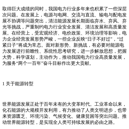
取得巨大成绩的同时，我国电力行业多年来也积累了一些深层
次问题。在发展上，电源与电网、交流与直流、输电与配电发
展不协调等问题突出，清洁能源发展长期面临弃水、弃风、弃
光等挑战，严重制约电力行业安全发展、清洁发展和高质量发
展。在经营上，受宏观经济、电价政策、环境治理等影响，电
力企业经营发展形势严峻，一些企业反映“日子不好过”，“过
紧日子”将成为常态。面对新形势、新挑战，有必要对能源电
力发展进行前瞻性、系统性思考研究，进一步解放思想，把握
大势，科学谋划，主动作为，推动我国电力行业高质量发展，
为服务“两个一百年”奋斗目标作出更大贡献。
1 关于能源转型
世界能源发展正处于百年未有的大变革时代。工业革命以来，
化石能源的大规模开发利用，有力推动了人类文明进步，也带
来资源匮乏、环境污染、气候变化、健康贫困等突出问题。推
动世界能源转型，是实现全人类可持续发展的必由之路。