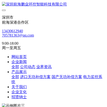
深圳市
前海深港合作区
13430612940
705781363@qq.com
9:00-18:00
周一至周五
网站首页
企业新闻
全部
公司动态
业界资讯
产品展示
全部
进口无功补偿方案
国产无功补偿方案
电力监控系
统
关于我们
企业文化
招贤纳士