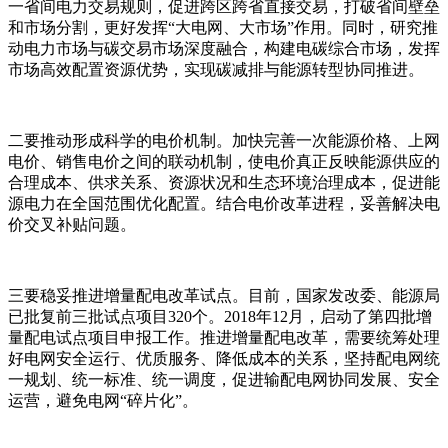
一省间电力交易规则，促进跨区跨省直接交易，打破省间壁垒
和市场分割，更好发挥“大电网、大市场”作用。同时，研究推
动电力市场与碳交易市场深度融合，构建电碳综合市场，发挥
市场高效配置资源优势，实现碳减排与能源转型协同推进。
二要推动形成科学的电价机制。加快完善一次能源价格、上网
电价、销售电价之间的联动机制，使电价真正反映能源供应的
合理成本、供求关系、资源状况和生态环境治理成本，促进能
源电力在全国范围优化配置。结合电价改革进程，妥善解决电
价交叉补贴问题。
三要稳妥推进增量配电改革试点。目前，国家发改委、能源局
已批复前三批试点项目320个。2018年12月，启动了第四批增
量配电试点项目申报工作。推进增量配电改革，需要统筹处理
好电网安全运行、优质服务、降低成本的关系，坚持配电网统
一规划、统一标准、统一调度，促进输配电网协同发展、安全
运营，避免电网“碎片化”。