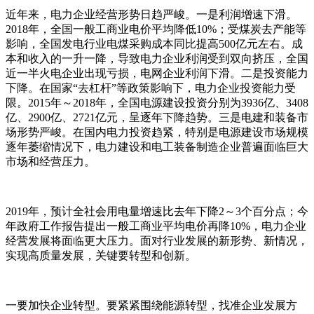
近年来，电力企业经营形势日趋严峻。一是利润增速下滑。
2018年，全国一般工商业电价平均降低10%；受煤炭去产能等
影响，全国发电行业电煤采购成本同比提高500亿元左右。成
本和收入的一升一降，导致电力企业利润受到双向挤压，全国
近一半火电企业出现亏损，电网企业利润下滑。二是投资能力
下降。在国家“去杠杆”等政策影响下，电力企业投资能力受
限。2015年～2018年，全国电源建设投资分别为3936亿、3408
亿、2900亿、2721亿元，呈逐年下降趋势。三是电建和装备市
场形势严峻。在国内电力投资趋紧，特别是电源建设市场规模
逐年萎缩情况下，电力建设和电工装备制造企业普遍面临巨大
市场和经营压力。
2019年，预计全社会用电量增速比去年下降2～3个百分点；今
年政府工作报告提出一般工商业平均电价再降10%，电力企业
经营发展将面临更大压力。面对行业发展的新形势、新情况，
实现高质量发展，关键要转型和创新。
一要加快企业转型。要紧紧围绕能源转型，找准企业发展方