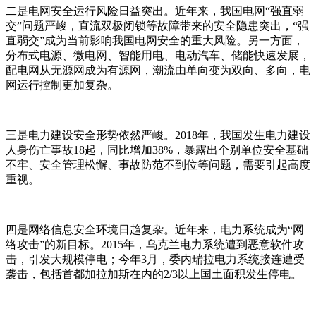
二是电网安全运行风险日益突出。近年来，我国电网“强直弱
交”问题严峻，直流双极闭锁等故障带来的安全隐患突出，“强
直弱交”成为当前影响我国电网安全的重大风险。另一方面，
分布式电源、微电网、智能用电、电动汽车、储能快速发展，
配电网从无源网成为有源网，潮流由单向变为双向、多向，电
网运行控制更加复杂。
三是电力建设安全形势依然严峻。2018年，我国发生电力建设
人身伤亡事故18起，同比增加38%，暴露出个别单位安全基础
不牢、安全管理松懈、事故防范不到位等问题，需要引起高度
重视。
四是网络信息安全环境日趋复杂。近年来，电力系统成为“网
络攻击”的新目标。2015年，乌克兰电力系统遭到恶意软件攻
击，引发大规模停电；今年3月，委内瑞拉电力系统接连遭受
袭击，包括首都加拉加斯在内的2/3以上国土面积发生停电。