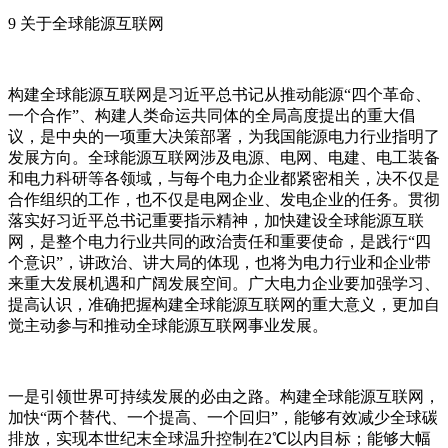
9 关于全球能源互联网
构建全球能源互联网是习近平总书记从推动能源“四个革命、
一个合作”、构建人类命运共同体的全局高度提出的重大倡
议，是中央的一项重大决策部署，为我国能源电力行业指明了
发展方向。全球能源互联网涉及电源、电网、电建、电工装备
和电力科研等各领域，与每个电力企业都紧密相关，决不仅是
合作组织的工作，也不仅是电网企业、发电企业的任务。贯彻
落实好习近平总书记重要指示精神，加快建设全球能源互联
网，是整个电力行业共同的政治责任和重要使命，是践行“四
个意识”，讲政治、讲大局的体现，也将为电力行业和企业带
来重大发展机遇和广阔发展空间。广大电力企业要加强学习、
提高认识，准确把握构建全球能源互联网的重大意义，更加自
觉主动参与和推动全球能源互联网事业发展。
一是引领世界可持续发展的必由之路。构建全球能源互联网，
加快“两个替代、一个提高、一个回归”，能够有效减少全球碳
排放，实现本世纪末全球温升控制在2℃以内目标；能够大幅