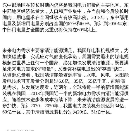
东中部地区在较长时期内仍将是我国电力消费的主要地区。东
中部地区经济体量大，人口和产业集中，在当前和今后较长时
间内，用电需求在全国继续占有较高比例。2018年，东中部用
电量及新增用电量分别占全国的67%和60%。预计到2050年东
中部用电量占全国的比重仍将保持在60%以上。
未来电力需求主要靠清洁能源满足。我国煤电装机规模大，为
加快碳减排，实现应对气候变化承诺，我国需要退出的煤电规
模超过世界上任何一个国家。必须加快发展清洁能源，既要满
足未来电力需求的“增量”，又要弥补煤电退出的“存量”缺口。
从资源总量看，我国清洁能源资源丰富，水电、风电、太阳能
发电技术可开发量分别超过6.6亿、35亿、55亿千瓦，能够满
足需求。从发展速度看，近两年，全球将近一半的新增新能源
装机在我国，2018年我国近一半的新增电力需求由清洁能源供
应。随着技术进步和成本持续下降，未来清洁能源发展将进一
步加快。预计2030、2050年，我国电力总装机分别达到34亿、
60亿千瓦，其中清洁能源装机分别为20亿、51亿千瓦。