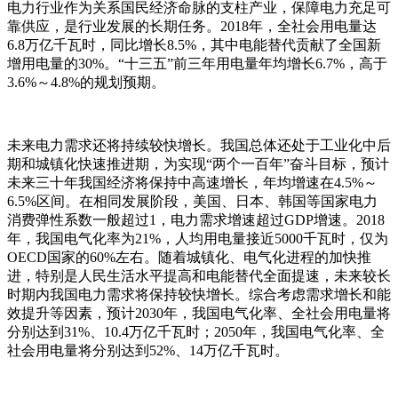
电力行业作为关系国民经济命脉的支柱产业，保障电力充足可
靠供应，是行业发展的长期任务。2018年，全社会用电量达
6.8万亿千瓦时，同比增长8.5%，其中电能替代贡献了全国新
增用电量的30%。“十三五”前三年用电量年均增长6.7%，高于
3.6%～4.8%的规划预期。
未来电力需求还将持续较快增长。我国总体还处于工业化中后
期和城镇化快速推进期，为实现“两个一百年”奋斗目标，预计
未来三十年我国经济将保持中高速增长，年均增速在4.5%～
6.5%区间。在相同发展阶段，美国、日本、韩国等国家电力
消费弹性系数一般超过1，电力需求增速超过GDP增速。2018
年，我国电气化率为21%，人均用电量接近5000千瓦时，仅为
OECD国家的60%左右。随着城镇化、电气化进程的加快推
进，特别是人民生活水平提高和电能替代全面提速，未来较长
时期内我国电力需求将保持较快增长。综合考虑需求增长和能
效提升等因素，预计2030年，我国电气化率、全社会用电量将
分别达到31%、10.4万亿千瓦时；2050年，我国电气化率、全
社会用电量将分别达到52%、14万亿千瓦时。