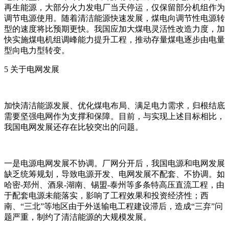
再生能源，大部分火力发电厂当天停运，仅保留部分机组作为
调节电源使用。随着清洁能源快速发展，煤电向调节性电源转
型的速度将比预期更快。我国应加大煤电灵活性改造力度，加
快实施煤电机组调峰能力提升工程，推动存量煤电逐步由电量
型向电力型转变。
5 关于电网发展
加快清洁能源发展、优化煤电布局、满足电力需求，归根结底
需要坚强电网作为支撑和保障。目前，与实现上述目标相比，
我国电网发展还存在比较突出的问题。
一是电源电网发展不协调。厂网分开后，我国电源和电网发展
缺乏统筹规划，导致电源开发、电网发展不配套、不协调。如
哈密-郑州、酒泉-湖南、锡盟-泰州等多条特高压直流工程，由
于配套电源未能落实，影响了工程效果和投资经济性；西
南、“三北”等地区由于外送输电工程建设滞后，造成“三弃”问
题严重，制约了清洁能源的大规模发展。