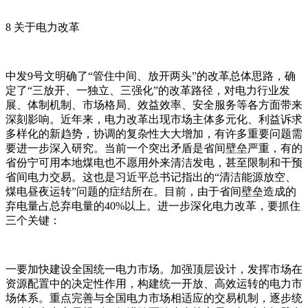
8 关于电力改革
中发9号文明确了“管住中间、放开两头”的改革总体思路，确
定了“三放开、一独立、三强化”的改革路径，对电力行业发
展、体制机制、市场格局、效益效率、安全服务等各方面带来
深刻影响。近年来，电力改革出现市场主体多元化、利益诉求
多样化的新趋势，协调的复杂性大大增加，有许多重要问题需
要进一步深入研究。当前一个突出矛盾是省间壁垒严重，有的
省份宁可用本地煤电也不愿用外来清洁发电，甚至限制和干预
省间电力交易。这也是习近平总书记指出的“清洁能源放空、
煤电昼夜运转”问题的症结所在。目前，由于省间壁垒造成的
弃电量占总弃电量的40%以上。进一步深化电力改革，要抓住
三个关键：
一要加快建设全国统一电力市场。加强顶层设计，发挥市场在
资源配置中的决定性作用，构建统一开放、高效运转的电力市
场体系。重点完善与全国电力市场相适应的交易机制，逐步统