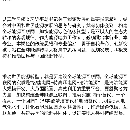
认真学习领会习近平总书记关于能源发展的重要指示精神，结
合对中国和世界能源发展的思考与研究，我深切体会到：构建
全球能源互联网，加快能源绿色低碳转型，是不以人的意志为
转移的客观规律。作为能源电力工作者，必须跳出本行业、本
专业、本岗位的传统思维和专业偏好，勇于自我革命、创新突
破，站在全球能源转型大格局中思考问题、谋划发展，积极支
持和推动世界与中国能源转型。
推动世界能源转型，就是要建设全球能源互联网。全球能源互
联网的实质是“智能电网+特高压电网+清洁能源”，是清洁能源
大规模开发、大范围配置、高效利用的重要平台。要凝聚各方
力量，加快构建全球能源互联网，推动实施“两个替代、一个
提高、一个回归”（即实施清洁替代和电能替代，大幅提高电
气化水平，让化石能源回归原材料属性），打造绿色低碳、互
联互通、共建共享的能源共同体，促进实现人类可持续发展。