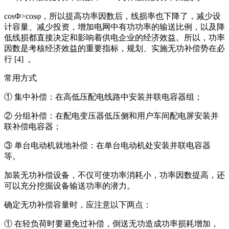
cosΦ>cosφ，所以提高功率因数后，线损率也下降了，减少设
计容量、减少投资，增加电网中有功功率的输送比例，以及降
低线损都直接决定和影响着供电企业的经济效益。所以，功率
因数是考核经济效益的重要指标，规划、实施无功补偿势在必
行 [4] 。
常用方式
① 集中补偿：在高低压配电线路中安装并联电容器组；
② 分组补偿：在配电变压器低压侧和用户车间配电屏安装并
联补偿电容器；
③ 单台电动机就地补偿：在单台电动机处安装并联电容器
等。
加装无功补偿设备，不仅可使功率消耗小，功率因数提高，还
可以充分挖掘设备输送功率的潜力。
确定无功补偿容量时，应注意以下两点：
① 在轻负荷时要避免过补偿，倒送无功造成功率损耗增加，