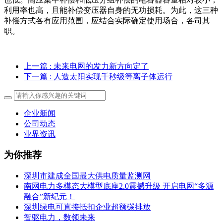
利用率也高，且能补偿变压器自身的无功损耗。为此，这三种
补偿方式各有应用范围，应结合实际确定使用场合，各司其
职。
上一篇
: 未来电网的发力新方向定了
下一篇
: 人造太阳实现千秒级等离子体运行
企业新闻
公司动态
业界资讯
为你推荐
深圳市建成全国最大供电质量监测网
南网电力多模态大模型底座2.0震撼升级 开启电网“多源
融合”新纪元！
深圳绿电可直接抵扣企业超额碳排放
智驱电力，数领未来