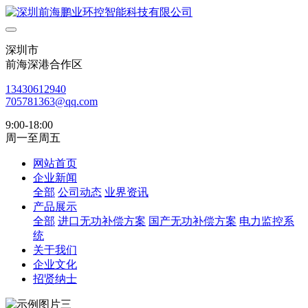
深圳市
前海深港合作区
13430612940
705781363@qq.com
9:00-18:00
周一至周五
网站首页
企业新闻
全部
公司动态
业界资讯
产品展示
全部
进口无功补偿方案
国产无功补偿方案
电力监控系
统
关于我们
企业文化
招贤纳士