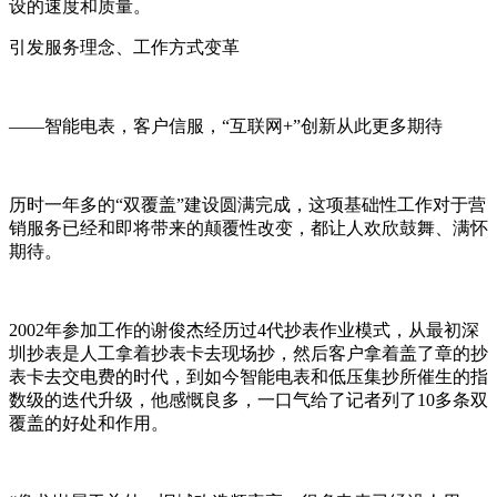
设的速度和质量。
引发服务理念、工作方式变革
——智能电表，客户信服，“互联网+”创新从此更多期待
历时一年多的“双覆盖”建设圆满完成，这项基础性工作对于营
销服务已经和即将带来的颠覆性改变，都让人欢欣鼓舞、满怀
期待。
2002年参加工作的谢俊杰经历过4代抄表作业模式，从最初深
圳抄表是人工拿着抄表卡去现场抄，然后客户拿着盖了章的抄
表卡去交电费的时代，到如今智能电表和低压集抄所催生的指
数级的迭代升级，他感慨良多，一口气给了记者列了10多条双
覆盖的好处和作用。