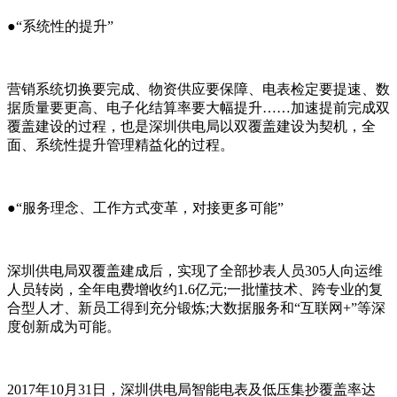
●“系统性的提升”
营销系统切换要完成、物资供应要保障、电表检定要提速、数
据质量要更高、电子化结算率要大幅提升……加速提前完成双
覆盖建设的过程，也是深圳供电局以双覆盖建设为契机，全
面、系统性提升管理精益化的过程。
●“服务理念、工作方式变革，对接更多可能”
深圳供电局双覆盖建成后，实现了全部抄表人员305人向运维
人员转岗，全年电费增收约1.6亿元;一批懂技术、跨专业的复
合型人才、新员工得到充分锻炼;大数据服务和“互联网+”等深
度创新成为可能。
2017年10月31日，深圳供电局智能电表及低压集抄覆盖率达