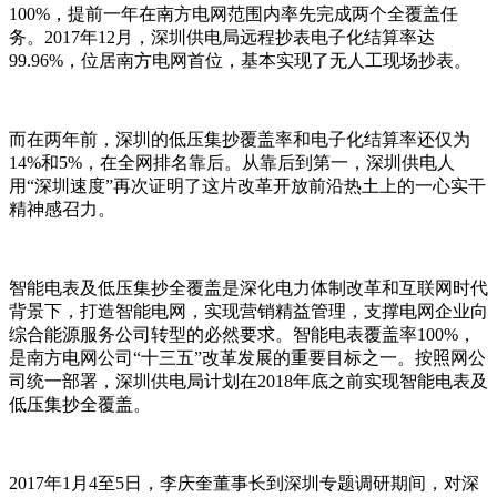
100%，提前一年在南方电网范围内率先完成两个全覆盖任
务。2017年12月，深圳供电局远程抄表电子化结算率达
99.96%，位居南方电网首位，基本实现了无人工现场抄表。
而在两年前，深圳的低压集抄覆盖率和电子化结算率还仅为
14%和5%，在全网排名靠后。从靠后到第一，深圳供电人
用“深圳速度”再次证明了这片改革开放前沿热土上的一心实干
精神感召力。
智能电表及低压集抄全覆盖是深化电力体制改革和互联网时代
背景下，打造智能电网，实现营销精益管理，支撑电网企业向
综合能源服务公司转型的必然要求。智能电表覆盖率100%，
是南方电网公司“十三五”改革发展的重要目标之一。按照网公
司统一部署，深圳供电局计划在2018年底之前实现智能电表及
低压集抄全覆盖。
2017年1月4至5日，李庆奎董事长到深圳专题调研期间，对深