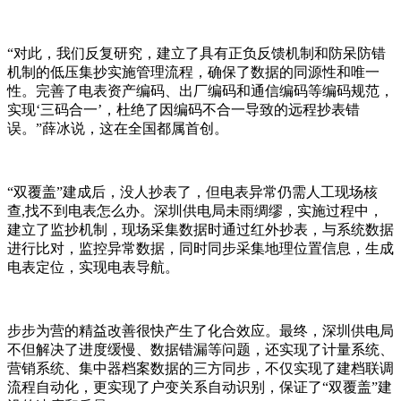
“对此，我们反复研究，建立了具有正负反馈机制和防呆防错
机制的低压集抄实施管理流程，确保了数据的同源性和唯一
性。完善了电表资产编码、出厂编码和通信编码等编码规范，
实现‘三码合一’，杜绝了因编码不合一导致的远程抄表错
误。”薛冰说，这在全国都属首创。
“双覆盖”建成后，没人抄表了，但电表异常仍需人工现场核
查,找不到电表怎么办。深圳供电局未雨绸缪，实施过程中，
建立了监抄机制，现场采集数据时通过红外抄表，与系统数据
进行比对，监控异常数据，同时同步采集地理位置信息，生成
电表定位，实现电表导航。
步步为营的精益改善很快产生了化合效应。最终，深圳供电局
不但解决了进度缓慢、数据错漏等问题，还实现了计量系统、
营销系统、集中器档案数据的三方同步，不仅实现了建档联调
流程自动化，更实现了户变关系自动识别，保证了“双覆盖”建