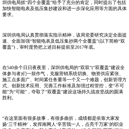
圳供电局抓“四个全覆盖”给予了充分的肯定，同时提出了包括
加快智能电表及低压集抄建设和进一步深化应用等方面的具体
要求。
深圳供电局认真贯彻落实指示精神，该局党委研究决定全面提
速、全面加强“智能电表及低压集抄两个全覆盖”(以下简称“双
覆盖”)，审时度势把上述目标提前至2017年底。
在540余个日日夜夜里，深圳供电局的“双双”(“双覆盖”建设全
体参与者)们一鼓作气，克服营销系统切换、物资供应紧张、
施工点多面广、时间紧任务重等一个又一个难题，创新管理方
式、创新技术应用、完善工作标准及加强过程管控，变“不可
能”为“可能”，夺取了“双覆盖”建设这场持久战攻坚战的圆满
胜利。
“在这里面有很多故事，有很多曲折，成绩都是依靠大家发
扬‘三千精神’，发挥南网人‘辛苦我一人，点亮千万家’的职业