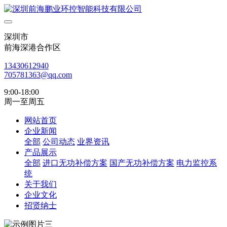
深圳市
前海深港合作区
13430612940
705781363@qq.com
9:00-18:00
周一至周五
网站首页
企业新闻
全部
公司动态
业界资讯
产品展示
全部
进口无功补偿方案
国产无功补偿方案
电力监控系
统
关于我们
企业文化
招贤纳士