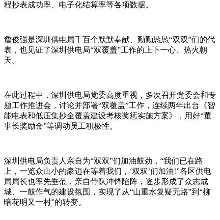
程抄表成功率、电子化结算率等各项数据。
詹俊强是深圳供电局千百个默默奉献、勤勤恳恳“双双”们的代
表，也见证了深圳供电局“双覆盖”工作的上下一心、热火朝
天。
在此过程中，深圳供电局党委高度重视，多次召开党委会和专
题工作推进会，讨论并部署“双覆盖”工作，连续两年出台《智
能电表和低压集抄全覆盖建设考核奖惩实施方案》，用好“董
事长奖励金”等调动员工积极性。
深圳供电局负责人亲自为“双双”们加油鼓劲，“我们已在路
上，一览众山小的豪迈在等着我们，‘双双’们加油!”各区供电
局局长也率先垂范，亲自带队冲锋陷阵，逐步形成了众志成
城、一鼓作气的建设氛围，实现了从“山重水复疑无路”到“柳
暗花明又一村”的转变。