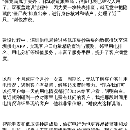
“像龙岗属于关外，旧城改造频率高，很多电表已经没人用
了。双覆盖建设过程中，因为要一块块表排查，就无意中把隐
藏的‘僵尸表’排查出来，进行身份核对和销户，处理了近千
只。”谢俊杰说。
建设过程中，深圳供电局通过将低压集抄采集的数据推送至深
圳供电APP，实现客户日电量精确查询与预测、邻里用电排
名、用电分析等增值服务，丰富了服务手段，提升了客户满意
度。
以前一个月或两个月抄一次表，周期长，无法了解客户实时用
电情况，遇到客户有疑问，解释起来费时费力。“现在我们可
以把客户每一天的用电情况都打印出来给客户看，明明白白。
最近就刚碰到一位对家里电费有疑问的客户，我把那段时间用
电情况详细呈现给客户，他就非常信服。”谢俊杰这样说道。
智能电表和低压集抄建成后，偷窃电行为也更容易被监测和发