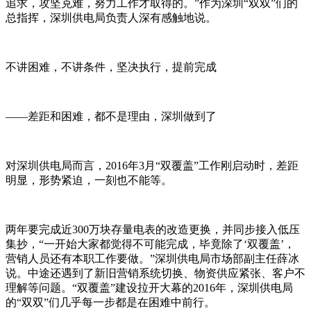
追求，攻坚克难，努力工作才取得的。”作为深圳“双双”们的
总指挥，深圳供电局负责人深有感触地说。
不讲困难，不讲条件，坚决执行，提前完成
——差距和困难，都不是理由，深圳做到了
对深圳供电局而言，2016年3月“双覆盖”工作刚启动时，差距
明显，形势紧迫，一刻也不能等。
两年要完成近300万块存量电表的改造更换，并同步接入低压
集抄，“一开始大家都觉得不可能完成，毕竟除了‘双覆盖’，
营销人员还有本职工作要做。”深圳供电局市场部副主任薛冰
说。中途还遇到了新旧营销系统切换、物资供应紧张、客户不
理解等问题。“双覆盖”建设拉开大幕的2016年，深圳供电局
的“双双”们几乎每一步都是在困难中前行。